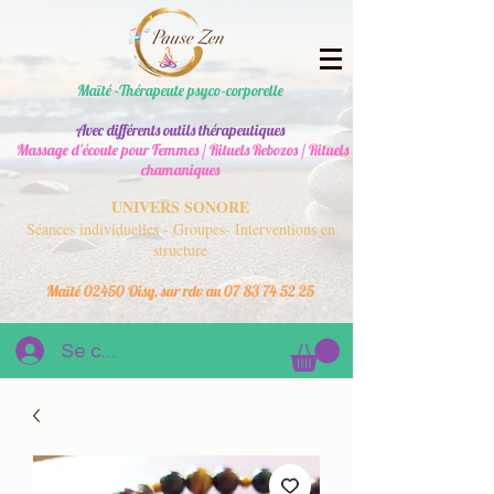
Maïté -Thérapeute psyco-corporelle
Avec différents outils thérapeutiques
Massage d'écoute pour Femmes / Rituels Rebozos / Rituels
chamaniques
UNIVERS SONORE
Séances individuelles - Groupes- Interventions en
structure
Maïté 02450 Oisy, sur rdv au
07 83 74 52 25
Se connecter