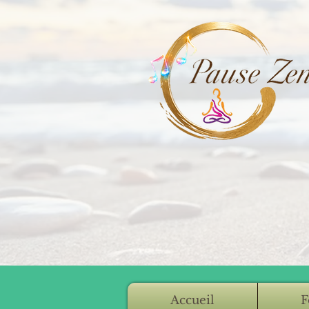
Accueil
F