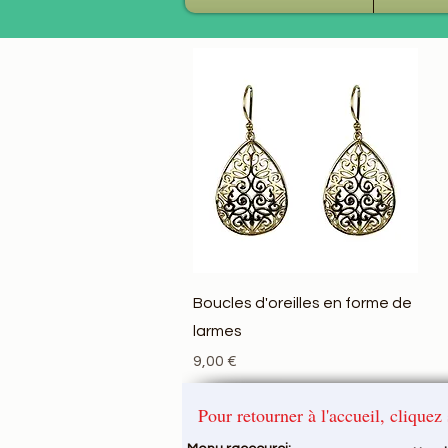
Aperçu rapide
Boucles d'oreilles en forme de
larmes
Prix
9,00 €
Pour retourner à l'accueil, clique