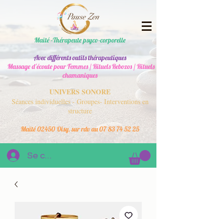
Maïté -Thérapeute psyco-corporelle
Avec différents outils thérapeutiques
Massage d'écoute pour Femmes / Rituels Rebozos / Rituels
chamaniques
UNIVERS SONORE
Séances individuelles - Groupes- Interventions en
structure
Maïté 02450 Oisy, sur rdv au
07 83 74 52 25
Se connecter