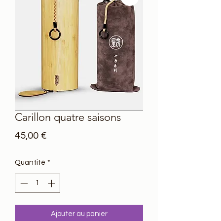
Carillon quatre saisons
Prix
45,00 €
Quantité
*
Ajouter au panier