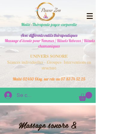
Maïté -Thérapeute psyco-corporelle
Avec différents outils thérapeutiques
Massage d'écoute pour Femmes / Rituels Rebozos / Rituels
chamaniques
UNIVERS SONORE
Séances individuelles - Groupes- Interventions en
structure
Maïté 02450 Oisy, sur rdv au
07 83 74 52 25
Se connecter
Massage sonore &