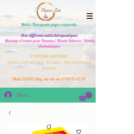
Maïté -Thérapeute psyco-corporelle
Avec différents outils thérapeutiques
Massage d'écoute pour Femmes / Rituels Rebozos / Rituels
chamaniques
UNIVERS SONORE
Séances individuelles - Groupes- Interventions en
structure
Maïté 02450 Oisy, sur rdv au
07 83 74 52 25
Se connecter