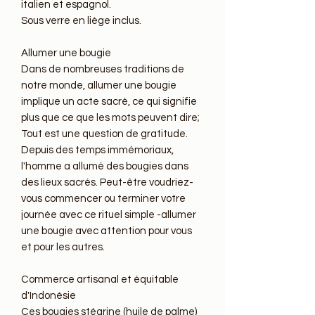
italien et espagnol.

Sous verre en liège inclus.

Allumer une bougie

Dans de nombreuses traditions de 
notre monde, allumer une bougie 
implique un acte sacré, ce qui signifie 
plus que ce que les mots peuvent dire; 
Tout est une question de gratitude. 
Depuis des temps immémoriaux, 
l'homme a allumé des bougies dans 
des lieux sacrés. Peut-être voudriez-
vous commencer ou terminer votre 
journée avec ce rituel simple -allumer 
une bougie avec attention pour vous 
et pour les autres.

Commerce artisanal et équitable 
d'Indonésie

Ces bougies stéarine (huile de palme) 