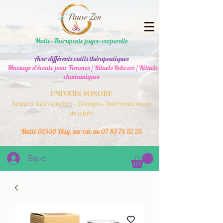
Maïté -Thérapeute psyco-corporelle
Avec différents outils thérapeutiques
Massage d'écoute pour Femmes / Rituels Rebozos / Rituels
chamaniques
UNIVERS SONORE
Séances individuelles - Groupes- Interventions en
structure
Maïté 02450 Oisy, sur rdv au
07 83 74 52 25
Se connecter