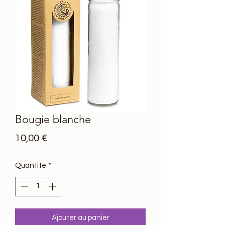
Bougie blanche
Prix
10,00 €
Quantité
*
Ajouter au panier