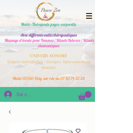
Maïté -Thérapeute psyco-corporelle
Avec différents outils thérapeutiques
Massage d'écoute pour Femmes / Rituels Rebozos / Rituels
chamaniques
UNIVERS SONORE
Séances individuelles - Groupes- Interventions en
structure
Maïté 02450 Oisy, sur rdv au
07 83 74 52 25
Se connecter