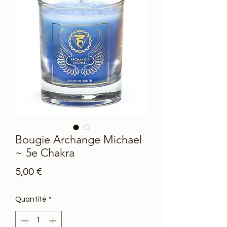
Bougie Archange Michael
~ 5e Chakra
Prix
5,00 €
Quantité
*