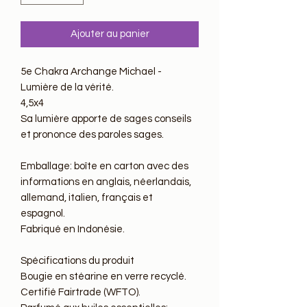
Ajouter au panier
5e Chakra Archange Michael - 
Lumière de la vérité.

4,5x4

Sa lumière apporte de sages conseils 
et prononce des paroles sages.

Emballage: boîte en carton avec des 
informations en anglais, néerlandais, 
allemand, italien, français et 
espagnol.

Fabriqué en Indonésie.

Spécifications du produit

Bougie en stéarine en verre recyclé.

Certifié Fairtrade (WFTO).
