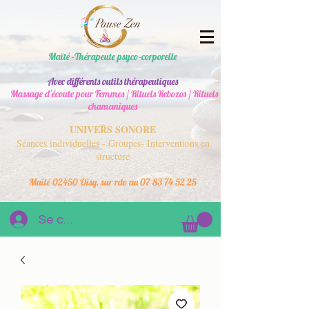
Maïté -Thérapeute psyco-corporelle
Avec différents outils thérapeutiques
Massage d'écoute pour Femmes / Rituels Rebozos / Rituels
chamaniques
UNIVERS SONORE
Séances individuelles - Groupes- Interventions en
structure
Maïté 02450 Oisy, sur rdv au
07 83 74 52 25
Se connecter