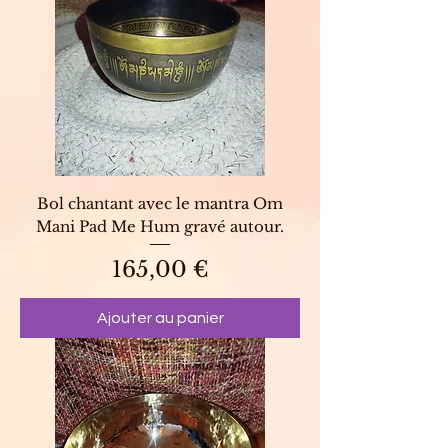
Bol chantant avec le mantra Om
Mani Pad Me Hum gravé autour.
Prix
165,00 €
Ajouter au panier