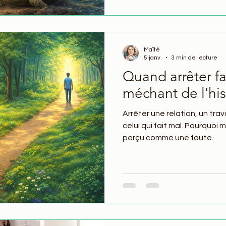
Maïté
5 janv.
3 min de lecture
Quand arrêter fa
méchant de l'his
Arrêter une relation, un trav
celui qui fait mal. Pourquoi 
perçu comme une faute.