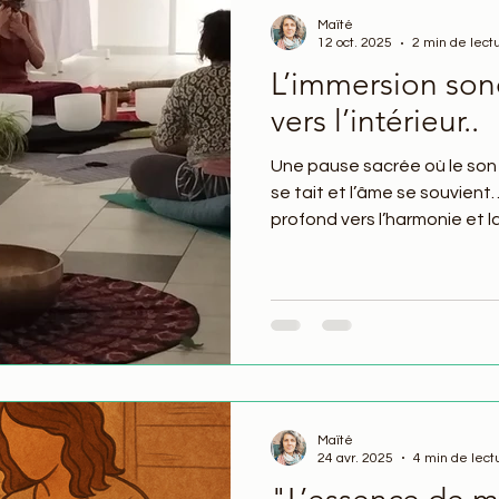
Maïté
12 oct. 2025
2 min de lect
L’immersion son
vers l’intérieur..
Une pause sacrée où le son
se tait et l’âme se souvient
profond vers l’harmonie et la
Maïté
24 avr. 2025
4 min de lect