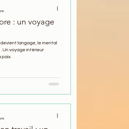
ure
ore : un voyage
 devient langage, le mental
… Un voyage intérieur
 paix.
ure