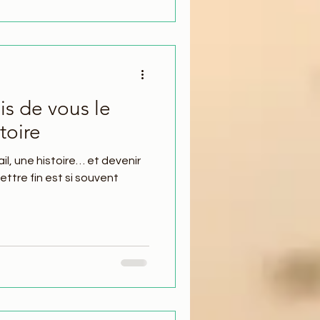
is de vous le
toire
ail, une histoire… et devenir
mettre fin est si souvent