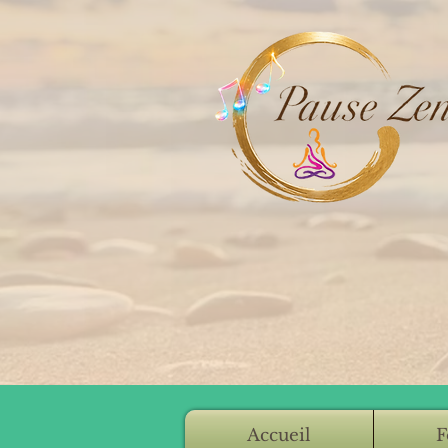
Accueil
F