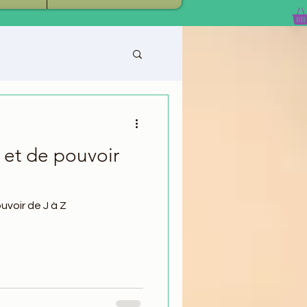
et de pouvoir
voir de J à Z